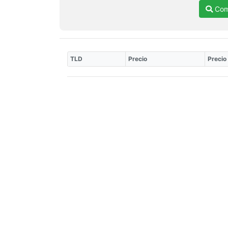
Comp
TLD
Precio
Precio