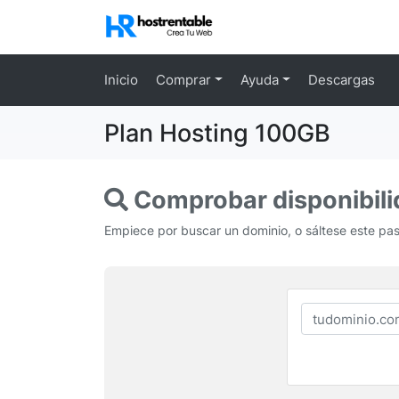
Inicio
Comprar
Ayuda
Descargas
Plan Hosting 100GB
Comprobar disponibili
Empiece por buscar un dominio, o sáltese este paso