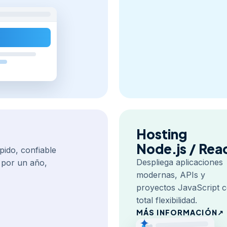
Hosting
Node.js / Rea
pido, confiable
Despliega aplicaciones
s por un año,
modernas, APIs y
proyectos JavaScript 
total flexibilidad.
MÁS INFORMACIÓN
↗
✦