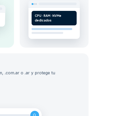
CPU · RAM · NVMe
dedicados
m, .com.ar o .ar y protege tu