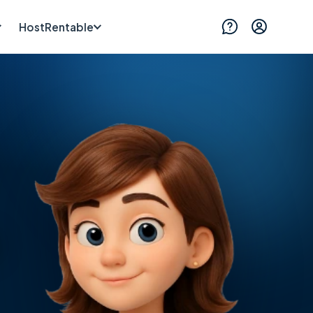
HostRentable