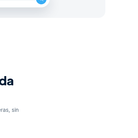
ada
ras, sin