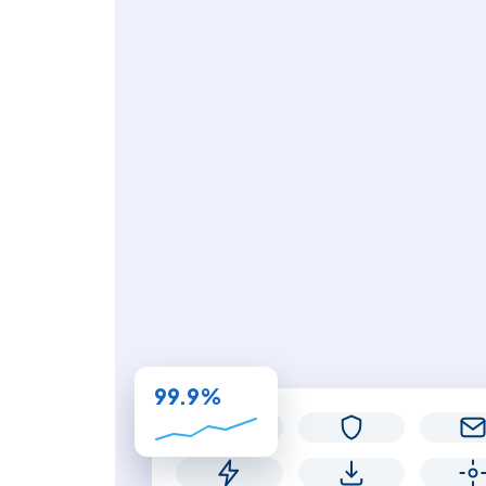
99.9%